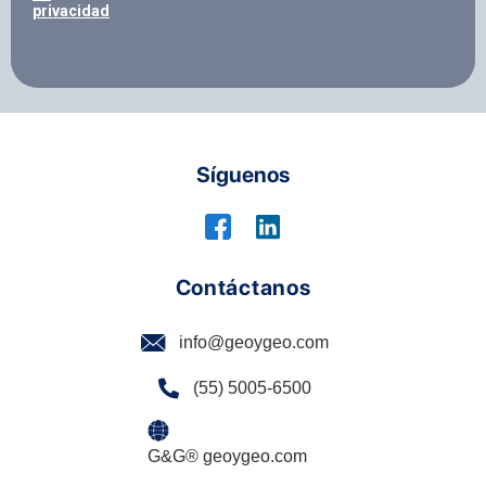
privacidad
Síguenos
Contáctanos
info@geoygeo.com
(55) 5005-6500
G&G® geoygeo.com