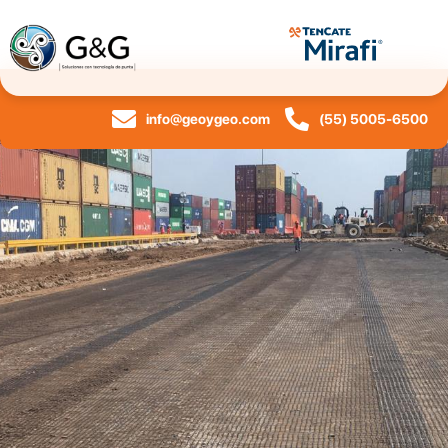
info@geoygeo.com
(55) 5005-6500