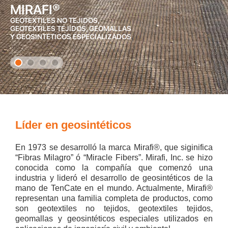
MIRAFI®
GEOTEXTILES NO TEJIDOS,
GEOTEXTILES TEJIDOS, GEOMALLAS
Y GEOSINTÉTICOS ESPECIALIZADOS
Líder en geosintéticos
En 1973 se desarrolló la marca Mirafi®, que siginifica
“Fibras Milagro” ó “Miracle Fibers”. Mirafi, Inc. se hizo
conocida como la compañía que comenzó una
industria y lideró el desarrollo de geosintéticos de la
mano de TenCate en el mundo. Actualmente, Mirafi®
representan una familia completa de productos, como
son geotextiles no tejidos, geotextiles tejidos,
geomallas y geosintéticos especiales utilizados en