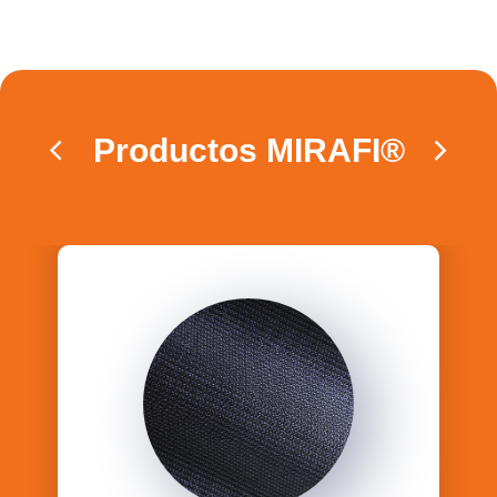
Productos MIRAFI®